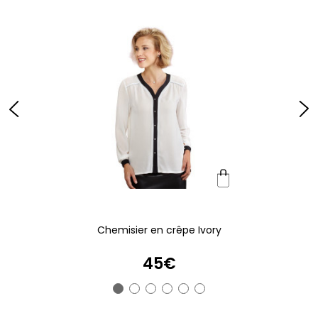
Chemisier en crêpe Ivory
45€