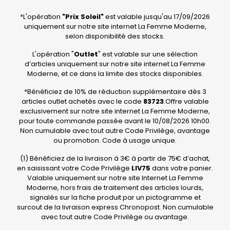
*L'opération
"Prix Soleil"
est valable jusqu'au 17/09/2026
uniquement sur notre site internet La Femme Moderne,
selon disponibilité des stocks.
L'opération "
Outlet
" est valable sur une sélection
d’articles uniquement sur notre site internet La Femme
Moderne, et ce dans la limite des stocks disponibles.
*Bénéficiez de 10% de réduction supplémentaire dès 3
articles outlet achetés avec le code
83723
.Offre valable
exclusivement sur notre site internet La Femme Moderne,
pour toute commande passée avant le 10/08/2026 10h00.
Non cumulable avec tout autre Code Privilège, avantage
ou promotion. Code à usage unique.
(1) Bénéficiez de la livraison à 3€ à partir de 75€ d’achat,
en saisissant votre Code Privilège
LIV75
dans votre panier.
Valable uniquement sur notre site Internet La Femme
Moderne, hors frais de traitement des articles lourds,
signalés sur la fiche produit par un pictogramme et
surcout de la livraison express Chronopost. Non cumulable
avec tout autre Code Privilège ou avantage.