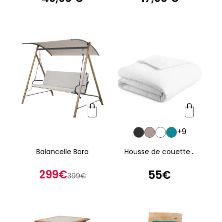
+9
Balancelle Bora
Housse de couette...
299€
55€
399€