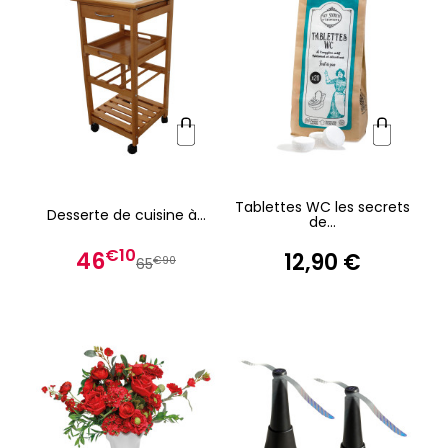
Tablettes WC les secrets
Desserte de cuisine à...
de...
€10
46
12,90 €
€90
65