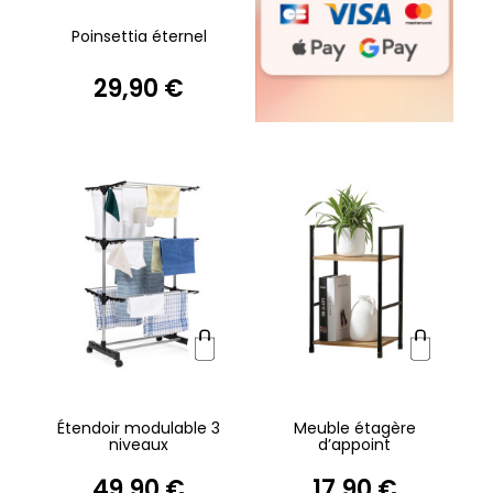
Poinsettia éternel
29,90 €
Étendoir modulable 3
Meuble étagère
niveaux
d’appoint
49,90 €
17,90 €