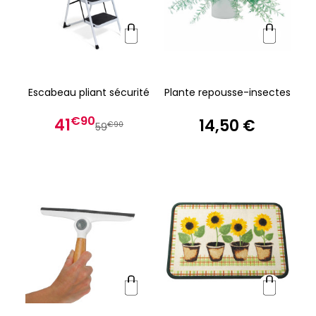
Escabeau pliant sécurité
Plante repousse-insectes
€90
41
14,50 €
€90
59