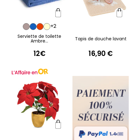
+2
Serviette de toilette
Tapis de douche lavant
Ambre...
12€
16,90 €