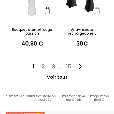
Bouquet éternel rouge
Anti-insecte
passion
rechargeables...
40,90 €
30€
1
2
3
…
15
Voir tout
Paiement sécurisé
100% Satisfaite ou
Paiement en 4x
Programme
remboursée
sans frais
fidélité