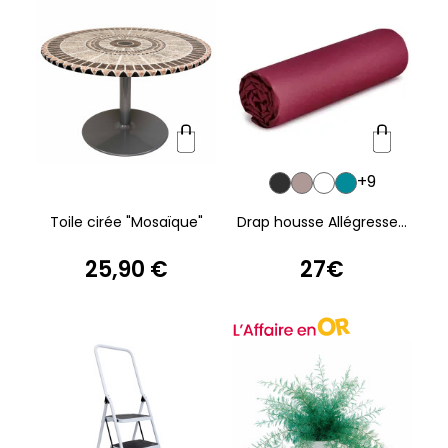
+9
Toile cirée "Mosaïque"
Drap housse Allégresse...
25,90 €
27€