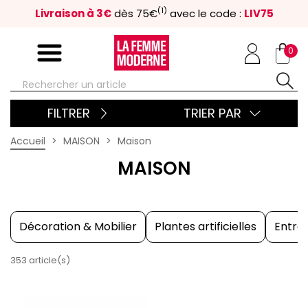
(1)
Livraison à 3€
dès 75€
avec le code :
LIV75
0
FILTRER
TRIER PAR
Accueil
MAISON
Maison
MAISON
Décoration & Mobilier
Plantes artificielles
Entret
353 article(s)