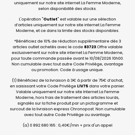
uniquement sur notre site internet La Femme Moderne,
selon disponibilité des stocks.
L'opération "
Outlet
" est valable sur une sélection
d’articles uniquement sur notre site internet La Femme
Moderne, et ce dans la limite des stocks disponibles.
*Bénéficiez de 10% de réduction supplémentaire dès 3
articles outlet achetés avec le code
83723
.Offre valable
exclusivement sur notre site internet La Femme Moderne,
pour toute commande passée avant le 10/08/2026 10h00.
Non cumulable avec tout autre Code Privilège, avantage
ou promotion. Code à usage unique.
(1) Bénéficiez de la livraison à 3€ à partir de 75€ d’achat,
en saisissant votre Code Privilège
LIV75
dans votre panier.
Valable uniquement sur notre site Internet La Femme
Moderne, hors frais de traitement des articles lourds,
signalés sur la fiche produit par un pictogramme et
surcout de la livraison express Chronopost. Non cumulable
avec tout autre Code Privilège ou avantage.
(a) 0 892 680 165 : 0,40€/min + prix d'un appel