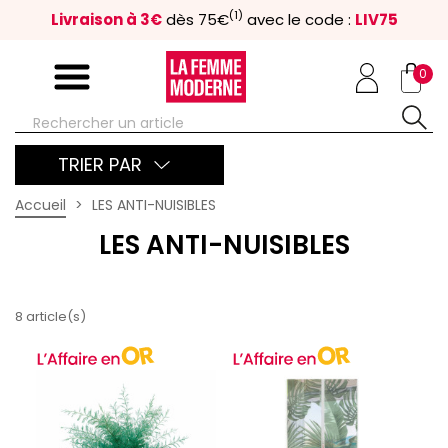
(1)
Livraison à 3€
dès 75€
avec le code :
LIV75
0
TRIER PAR
Accueil
LES ANTI-NUISIBLES
LES ANTI-NUISIBLES
8 article(s)