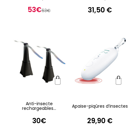
53€
31,50 €
63€
Anti-insecte
Apaise-piqûres d’insectes
rechargeables...
30€
29,90 €