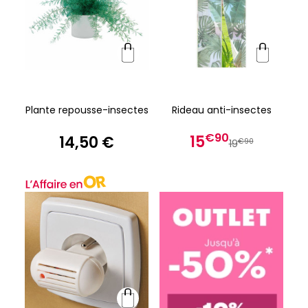
Plante repousse-insectes
Rideau anti-insectes
€90
15
14,50 €
€90
19