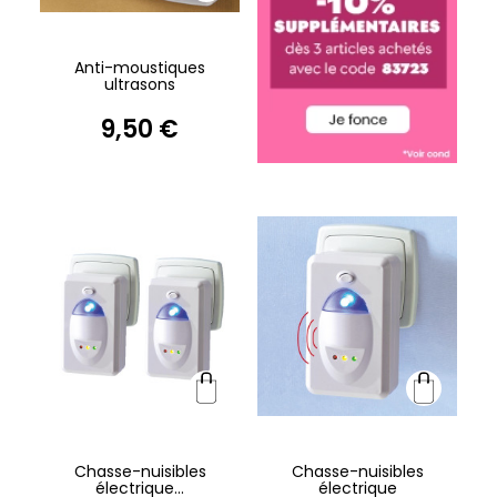
Anti-moustiques
ultrasons
9,50 €
Chasse-nuisibles
Chasse-nuisibles
électrique...
électrique