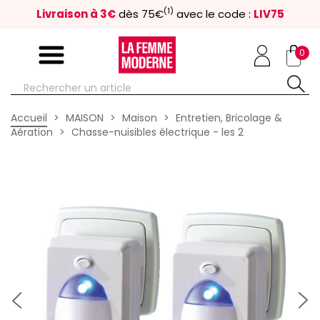
(1)
Livraison à 3€
dès 75€
avec le code :
LIV75
0
Accueil
MAISON
Maison
Entretien, Bricolage &
Aération
Chasse-nuisibles électrique - les 2