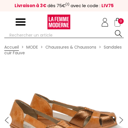
(1)
Livraison à 3€
dès 75€
avec le code :
LIV75
0
Accueil
MODE
Chaussures & Chaussons
Sandales
cuir Fauve