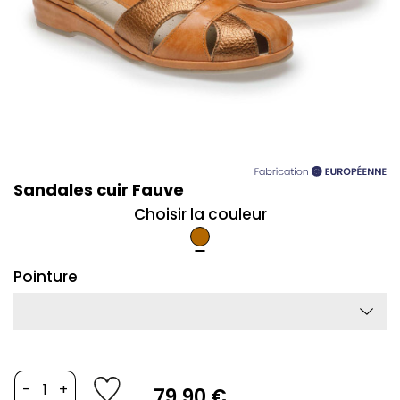
Sandales cuir Fauve
Choisir la couleur
Cuivre
Pointure
-
+
79,90 €