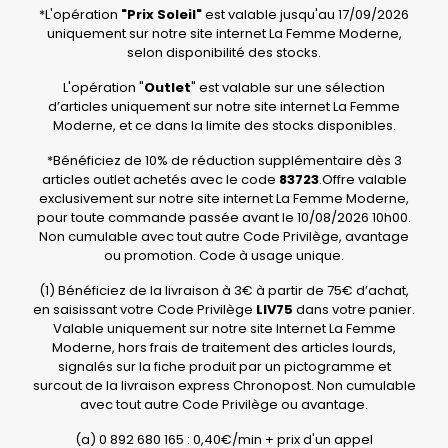
*L'opération
"Prix Soleil"
est valable jusqu'au 17/09/2026
uniquement sur notre site internet La Femme Moderne,
selon disponibilité des stocks.
L'opération "
Outlet
" est valable sur une sélection
d’articles uniquement sur notre site internet La Femme
Moderne, et ce dans la limite des stocks disponibles.
*Bénéficiez de 10% de réduction supplémentaire dès 3
articles outlet achetés avec le code
83723
.Offre valable
exclusivement sur notre site internet La Femme Moderne,
pour toute commande passée avant le 10/08/2026 10h00.
Non cumulable avec tout autre Code Privilège, avantage
ou promotion. Code à usage unique.
(1) Bénéficiez de la livraison à 3€ à partir de 75€ d’achat,
en saisissant votre Code Privilège
LIV75
dans votre panier.
Valable uniquement sur notre site Internet La Femme
Moderne, hors frais de traitement des articles lourds,
signalés sur la fiche produit par un pictogramme et
surcout de la livraison express Chronopost. Non cumulable
avec tout autre Code Privilège ou avantage.
(a) 0 892 680 165 : 0,40€/min + prix d'un appel