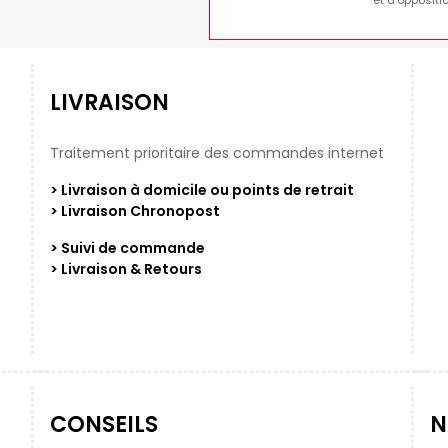
et d'opposit
LIVRAISON
Traitement prioritaire des commandes internet
> Livraison à domicile ou points de retrait
> Livraison Chronopost
> Suivi de commande
> Livraison & Retours
CONSEILS
N