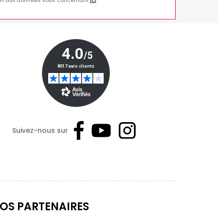
ion aux données vous concernant
ici
Suivez-nous sur
OS PARTENAIRES