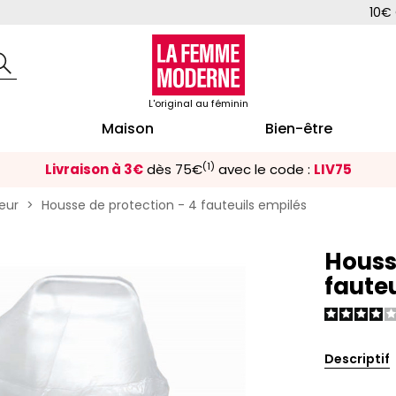
10€ 
L'original au féminin
Maison
Bien-être
(1)
Livraison à 3€
dès 75€
avec le code :
LIV75
ieur
Housse de protection - 4 fauteuils empilés
Houss
faute
Descriptif