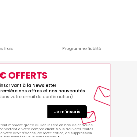
s frais
Programme fidélité
0€ OFFERTS
inscrivant à la Newsletter
remière nos offres et nos nouveautés
 dans votre email de confirmation)
Je m'inscris
 tout moment grâce au lien inséré en bas de chacune
onnectant à votre compte client. Vous trouverez toutes
de votre droit d'accès, de rectification, de suppression