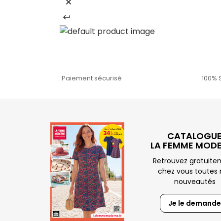
Paiement sécurisé
100% 
CATALOGU
LA FEMME MOD
Retrouvez gratuit
chez vous toutes 
nouveautés
Je le demande