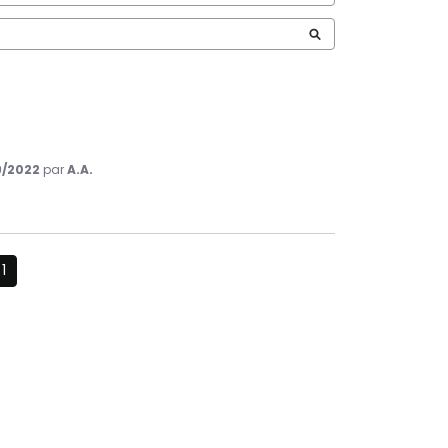
9/2022
par
A.A.
1