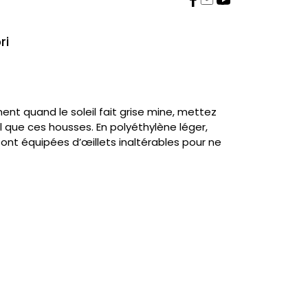
ri
ent quand le soleil fait grise mine, mettez
 tel que ces housses. En polyéthylène léger,
sont équipées d’œillets inaltérables pour ne