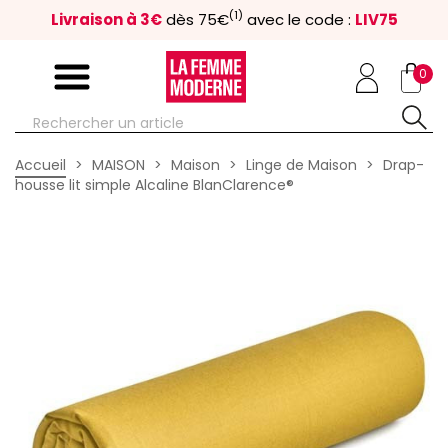
(1)
Livraison à 3€
dès 75€
avec le code :
LIV75
0
Accueil
MAISON
Maison
Linge de Maison
Drap-
housse lit simple Alcaline BlanClarence®