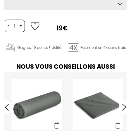
-
+
19€
Gagnez 19 points Fidélité
Paiement en 4x sans frais
NOUS VOUS CONSEILLONS AUSSI