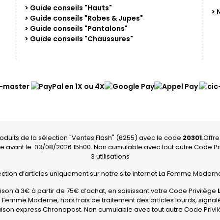
> Guide conseils "Hauts"
> 
> Guide conseils "Robes & Jupes"
> Guide conseils "Pantalons"
> Guide conseils "Chaussures"
roduits de la sélection "Ventes Flash" (6255) avec le code
20301
.Offre
 avant le
03/08/2026 15h00. Non cumulable avec tout autre Code Pr
3 utilisations
lection d’articles uniquement sur notre site internet La Femme Moderne,
raison à 3€ à partir de 75€ d’achat, en saisissant votre Code Privilège
a Femme Moderne, hors frais de traitement des articles lourds, signal
vraison express Chronopost. Non cumulable avec tout autre Code Privi