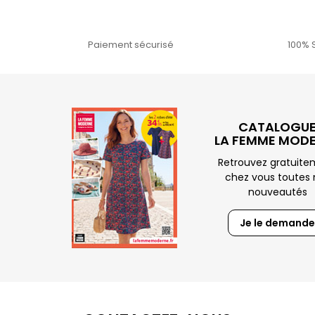
Paiement sécurisé
100% 
CATALOGU
LA FEMME MOD
Retrouvez gratuit
chez vous toutes 
nouveautés
Je le demande