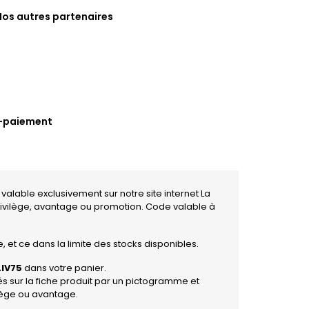
Nos autres partenaires
 valable exclusivement sur notre site internet La
ivilège, avantage ou promotion. Code valable à
 et ce dans la limite des stocks disponibles.
LIV75
dans votre panier.
és sur la fiche produit par un pictogramme et
lège ou avantage.