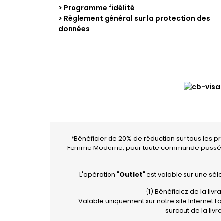
> Programme fidélité
> Règlement général sur la protection des
données
*Bénéficier de 20% de réduction sur tous les p
Femme Moderne, pour toute commande passée
L'opération "
Outlet
" est valable sur une sé
(1) Bénéficiez de la liv
Valable uniquement sur notre site Internet L
surcout de la li