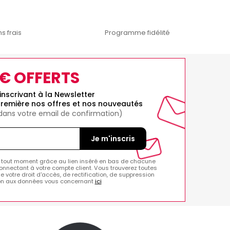
s frais
Programme fidélité
0€ OFFERTS
inscrivant à la Newsletter
remière nos offres et nos nouveautés
 dans votre email de confirmation)
Je m'inscris
 tout moment grâce au lien inséré en bas de chacune
onnectant à votre compte client. Vous trouverez toutes
de votre droit d'accès, de rectification, de suppression
ion aux données vous concernant
ici