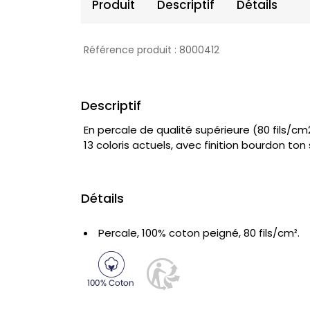
Produit
Descriptif
Détails
Produit
Référence produit :
8000412
Descriptif
En percale de qualité supérieure (80 fils/cm2
13 coloris actuels, avec finition bourdon ton 
Détails
Percale, 100% coton peigné, 80 fils/cm².