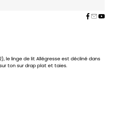
), le linge de lit Allégresse est décliné dans
sur ton sur drap plat et taies.