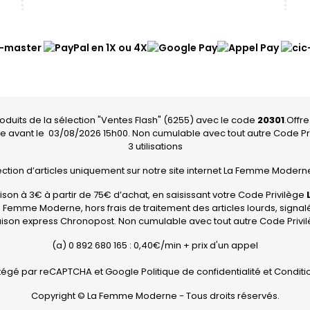
roduits de la sélection "Ventes Flash" (6255) avec le code
20301
.Offre
 avant le
03/08/2026 15h00. Non cumulable avec tout autre Code Pr
3 utilisations
lection d’articles uniquement sur notre site internet La Femme Moderne,
raison à 3€ à partir de 75€ d’achat, en saisissant votre Code Privilège
a Femme Moderne, hors frais de traitement des articles lourds, signal
vraison express Chronopost. Non cumulable avec tout autre Code Privi
(a) 0 892 680 165 : 0,40€/min + prix d'un appel
rotégé par reCAPTCHA et Google
Politique de confidentialité
et
Conditio
Copyright © La Femme Moderne - Tous droits réservés.