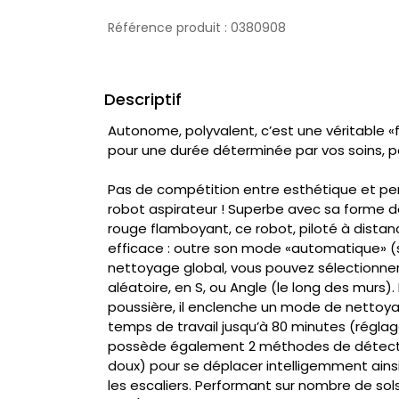
Référence produit :
0380908
Descriptif
Autonome, polyvalent, c’est une véritable «for
pour une durée déterminée par vos soins, 
Pas de compétition entre esthétique et 
robot aspirateur ! Superbe avec sa forme d
rouge flamboyant, ce robot, piloté à dista
efficace : outre son mode «automatique» (
nettoyage global, vous pouvez sélectionner
aléatoire, en S, ou Angle (le long des murs).
poussière, il enclenche un mode de nettoyag
temps de travail jusqu’à 80 minutes (réglage 
possède également 2 méthodes de détection
doux) pour se déplacer intelligemment ains
les escaliers. Performant sur nombre de sol