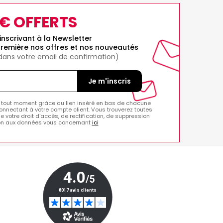
0€ OFFERTS
inscrivant à la Newsletter
remière nos offres et nos nouveautés
 dans votre email de confirmation)
Je m'inscris
 tout moment grâce au lien inséré en bas de chacune
onnectant à votre compte client. Vous trouverez toutes
de votre droit d'accès, de rectification, de suppression
ion aux données vous concernant
ici