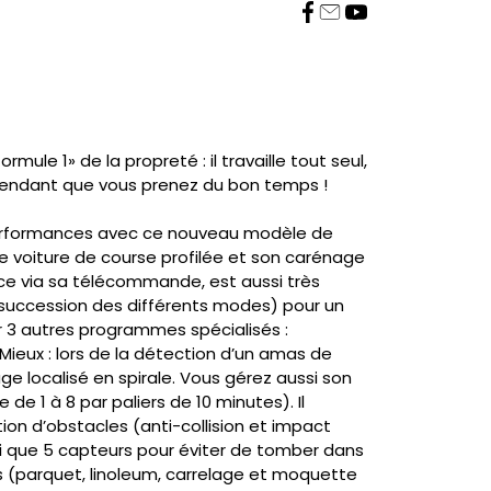
mule 1» de la propreté : il travaille tout seul,
pendant que vous prenez du bon temps !
performances avec ce nouveau modèle de
e voiture de course profilée et son carénage
nce via sa télécommande, est aussi très
succession des différents modes) pour un
 3 autres programmes spécialisés :
 Mieux : lors de la détection d’un amas de
e localisé en spirale. Vous gérez aussi son
de 1 à 8 par paliers de 10 minutes). Il
 d’obstacles (anti-collision et impact
i que 5 capteurs pour éviter de tomber dans
s (parquet, linoleum, carrelage et moquette