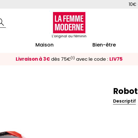
10€ 
L'original au féminin
Maison
Bien-être
(1)
Livraison à 3€
dès 75€
avec le code :
LIV75
Robot
Descriptif