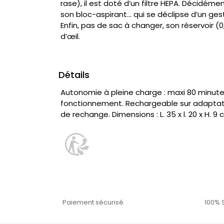
rase), il est doté d’un filtre HEPA. Décidéme
son bloc-aspirant... qui se déclipse d’un ges
Enfin, pas de sac à changer, son réservoir (0,
d’œil.
Détails
Autonomie à pleine charge : maxi 80 minute
fonctionnement. Rechargeable sur adaptateur
de rechange. Dimensions : L. 35 x l. 20 x H. 9 
Paiement sécurisé
100% 