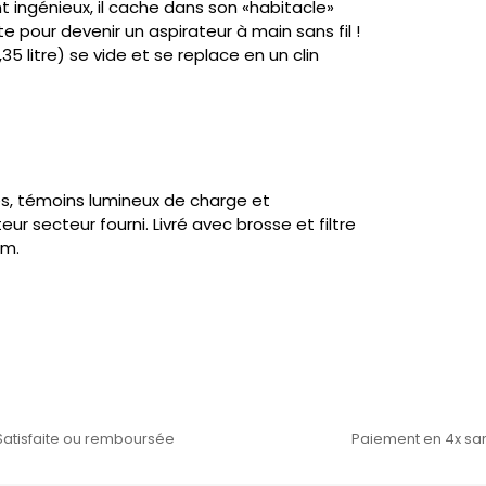
nt ingénieux, il cache dans son «habitacle»
te pour devenir un aspirateur à main sans fil !
35 litre) se vide et se replace en un clin
s, témoins lumineux de charge et
 secteur fourni. Livré avec brosse et filtre
cm.
Satisfaite ou remboursée
Paiement en 4x san