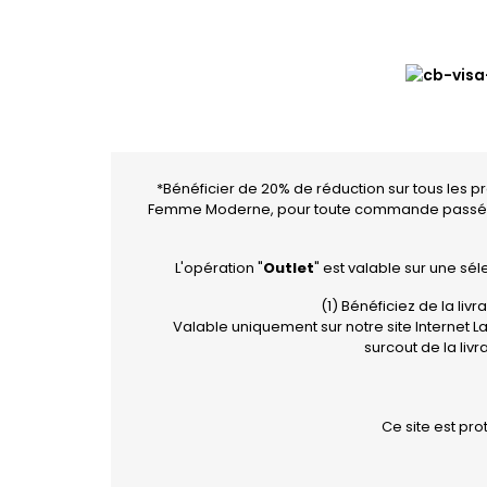
*Bénéficier de 20% de réduction sur tous les p
Femme Moderne, pour toute commande passée
L'opération "
Outlet
" est valable sur une sé
(1) Bénéficiez de la liv
Valable uniquement sur notre site Internet L
surcout de la li
Ce site est p