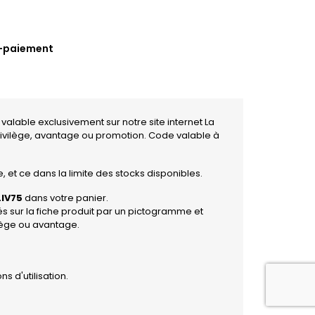
 valable exclusivement sur notre site internet La
ivilège, avantage ou promotion. Code valable à
 et ce dans la limite des stocks disponibles.
LIV75
dans votre panier.
és sur la fiche produit par un pictogramme et
lège ou avantage.
ns d'utilisation
.