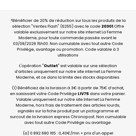
*Bénéficier de 20% de réduction sur tous les produits de la
sélection "Ventes Flash" (6255) avec le code
20301
.Offre
valable exclusivement sur notre site internet La Femme
Moderne, pour toute commande passée avant le
03/08/2026 15h00. Non cumulable avec tout autre Code
Privilège, avantage ou promotion. Code valable à 3
utilisations
L'opération "
Outlet
" est valable sur une sélection
d’articles uniquement sur notre site internet La Femme
Moderne, et ce dans la limite des stocks disponibles.
(1) Bénéficiez de la livraison à 3€ à partir de 75€ d’achat,
en saisissant votre Code Privilège
LIV75
dans votre panier.
Valable uniquement sur notre site Internet La Femme
Moderne, hors frais de traitement des articles lourds,
signalés sur la fiche produit par un pictogramme et
surcout de la livraison express Chronopost. Non cumulable
avec tout autre Code Privilège ou avantage.
(a) 0 892 680 165 : 0,40€/min + prix d'un appel