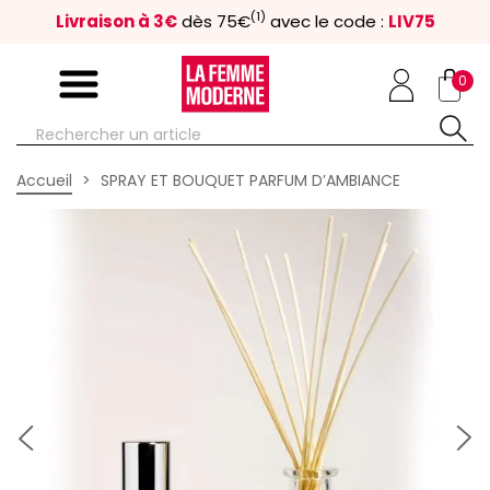
(1)
Livraison à 3€
dès 75€
avec le code :
LIV75
0
Accueil
SPRAY ET BOUQUET PARFUM D’AMBIANCE