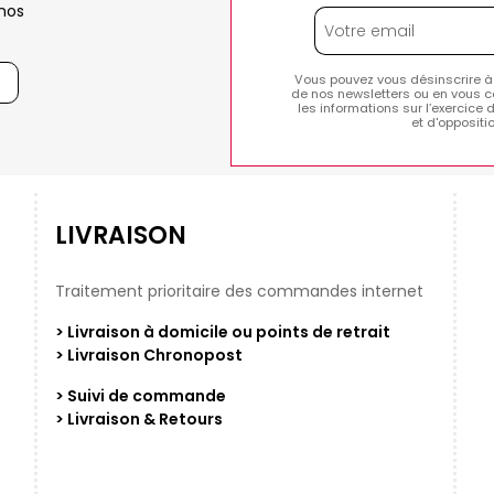
nos
Vous pouvez vous désinscrire à
de nos newsletters ou en vous c
les informations sur l’exercice 
et d'opposit
LIVRAISON
Traitement prioritaire des commandes internet
> Livraison à domicile ou points de retrait
> Livraison Chronopost
> Suivi de commande
> Livraison & Retours