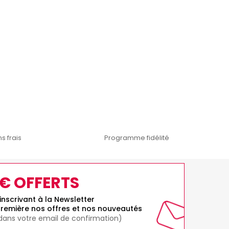
s frais
Programme fidélité
0€ OFFERTS
inscrivant à la Newsletter
remière nos offres et nos nouveautés
 dans votre email de confirmation)