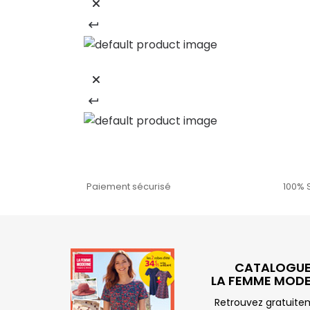
Paiement sécurisé
100% 
CATALOGU
LA FEMME MOD
Retrouvez gratuit