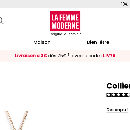
10€ 
L'original au féminin
Maison
Bien-être
(1)
Livraison à 3€
dès 75€
avec le code :
LIV75
Colli
Descriptif