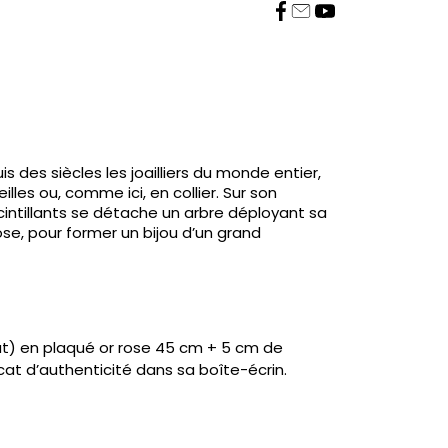
is des siècles les joailliers du monde entier,
illes ou, comme ici, en collier. Sur son
intillants se détache un arbre déployant sa
ose, pour former un bijou d’un grand
çat) en plaqué or rose 45 cm + 5 cm de
icat d’authenticité dans sa boîte-écrin.