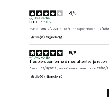
4
/
5
Avis vérifié
BELLE FACTURE
Avis du
29/12/2021
, suite à une expérience du
17/12/
Utile
(0)
Signaler
5
/
5
Avis vérifié
Très bien, conforme à mes attentes, je reco
Avis du
13/11/2019
, suite à une expérience du
28/10/2
Utile
(0)
Signaler