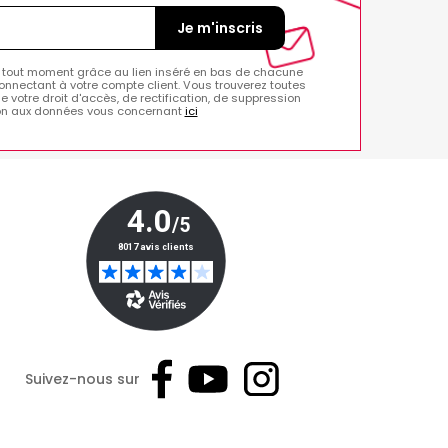
Je m'inscris
 tout moment grâce au lien inséré en bas de chacune
onnectant à votre compte client. Vous trouverez toutes
de votre droit d'accès, de rectification, de suppression
ion aux données vous concernant
ici
Suivez-nous sur