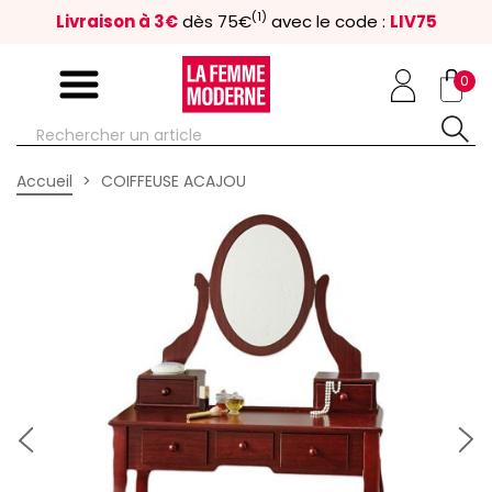
(1)
Livraison à 3€
dès 75€
avec le code :
LIV75
0
Accueil
COIFFEUSE ACAJOU