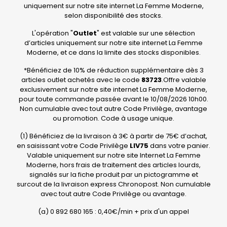
uniquement sur notre site internet La Femme Moderne,
selon disponibilité des stocks.
L'opération "
Outlet
" est valable sur une sélection
d’articles uniquement sur notre site internet La Femme
Moderne, et ce dans la limite des stocks disponibles.
*Bénéficiez de 10% de réduction supplémentaire dès 3
articles outlet achetés avec le code
83723
.Offre valable
exclusivement sur notre site internet La Femme Moderne,
pour toute commande passée avant le 10/08/2026 10h00.
Non cumulable avec tout autre Code Privilège, avantage
ou promotion. Code à usage unique.
(1) Bénéficiez de la livraison à 3€ à partir de 75€ d’achat,
en saisissant votre Code Privilège
LIV75
dans votre panier.
Valable uniquement sur notre site Internet La Femme
Moderne, hors frais de traitement des articles lourds,
signalés sur la fiche produit par un pictogramme et
surcout de la livraison express Chronopost. Non cumulable
avec tout autre Code Privilège ou avantage.
(a) 0 892 680 165 : 0,40€/min + prix d'un appel