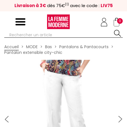
(1)
Livraison à 3€
dès 75€
avec le code :
LIV75
0
Accueil
MODE
Bas
Pantalons & Pantacourts
Pantalon extensible city-chic