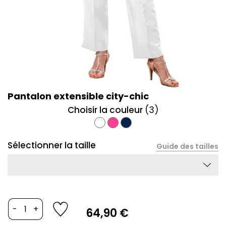
Pantalon extensible city-chic
Choisir la couleur
(3)
Blanc
Fuschia
Marine
Sélectionner la taille
Guide des tailles
-
+
64,90 €