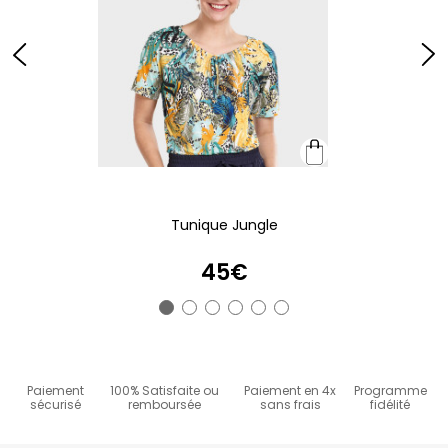
Tunique Jungle
45€
Paiement
100% Satisfaite ou
Paiement en 4x
Programme
sécurisé
remboursée
sans frais
fidélité