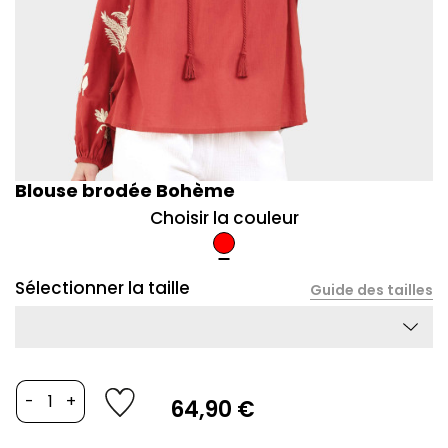
Blouse brodée Bohème
Choisir la couleur
Rouge
Sélectionner la taille
Guide des tailles
-
+
64,90 €