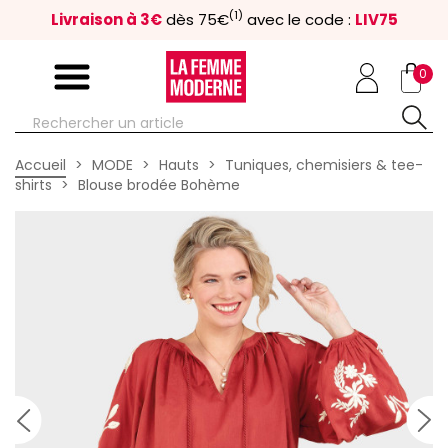
(1)
Livraison à 3€
dès 75€
avec le code :
LIV75
0
Accueil
MODE
Hauts
Tuniques, chemisiers & tee-
shirts
Blouse brodée Bohème