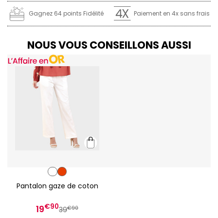
Gagnez 64 points Fidélité
Paiement en 4x sans frais
NOUS VOUS CONSEILLONS AUSSI
Pantalon gaze de coton
€90
19
€90
39