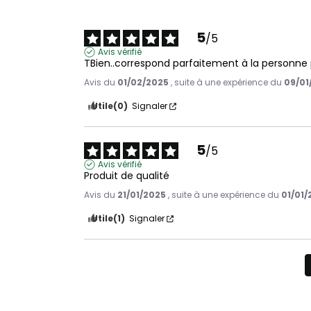
5
/
5
Avis vérifié
TBien..correspond parfaitement à la personne p
Avis du
01/02/2025
, suite à une expérience du
09/01
Utile
(0)
Signaler
5
/
5
Avis vérifié
Produit de qualité
Avis du
21/01/2025
, suite à une expérience du
01/01/
Utile
(1)
Signaler