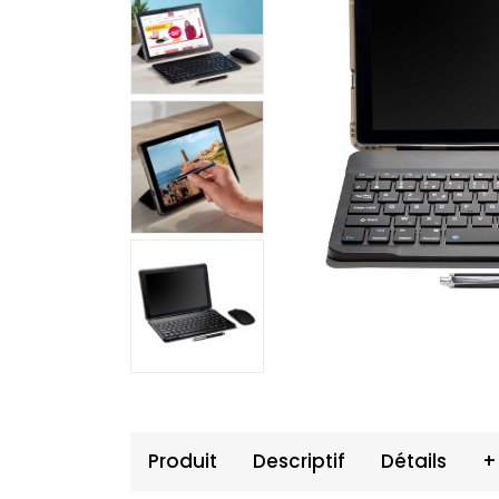
Produit
Descriptif
Détails
+
Produit