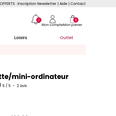
OFFERTS : Inscription Newsletter
|
Aide
|
Contact
1
0
Mon compte
Mon panier
Loisirs
Outlet
tte/mini-ordinateur
5
/
5
-
2
avis