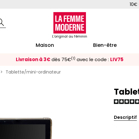
10€ 
L'original au féminin
Maison
Bien-être
(1)
Livraison à 3€
dès 75€
avec le code :
LIV75
Tablette/mini-ordinateur
Table
Descriptif