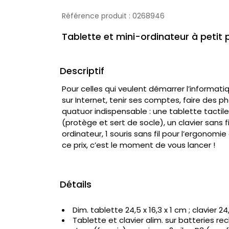
Référence produit :
0268946
Tablette et mini-ordinateur à petit p
Descriptif
Pour celles qui veulent démarrer l’informat
sur Internet, tenir ses comptes, faire des phot
quatuor indispensable : une tablette tactile
(protège et sert de socle), un clavier sans f
ordinateur, 1 souris sans fil pour l’ergonomie e
ce prix, c’est le moment de vous lancer !
Détails
Dim. tablette 24,5 x 16,3 x 1 cm ; clavier 24
Tablette et clavier alim. sur batteries r