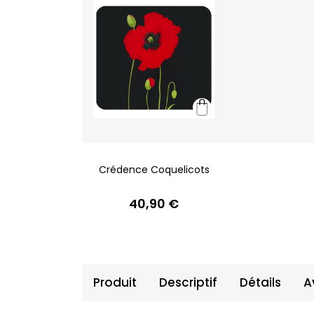
Crédence Coquelicots
40,90 €
Produit
Descriptif
Détails
A
Produit