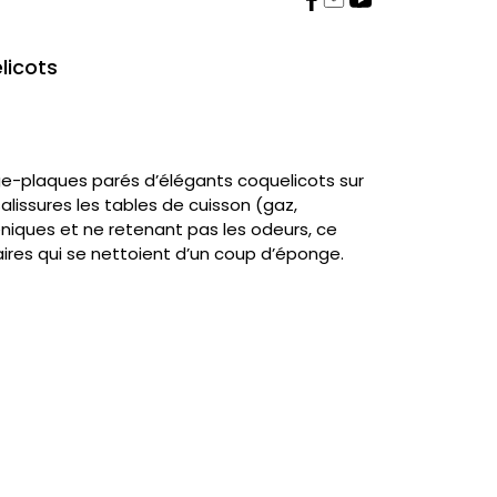
licots
ge-plaques parés d’élégants coquelicots sur
alissures les tables de cuisson (gaz,
éniques et ne retenant pas les odeurs, ce
ires qui se nettoient d’un coup d’éponge.