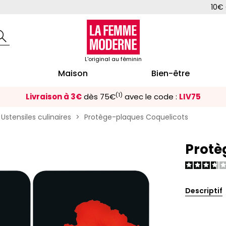
10€ 
L'original au féminin
Maison
Bien-être
(1)
Livraison à 3€
dès 75€
avec le code :
LIV75
Ustensiles culinaires
Protège-plaques Coquelicots
Protè
Descriptif