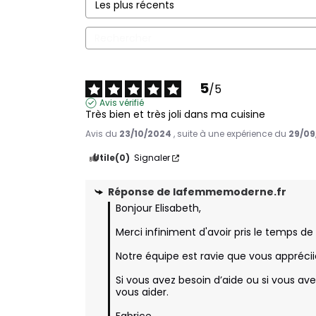
5
/
5
Avis vérifié
Très bien et très joli dans ma cuisine
Avis du
23/10/2024
, suite à une expérience du
29/09
Utile
(0)
Signaler
Réponse de
lafemmemoderne.fr
Bonjour Elisabeth,

Merci infiniment d'avoir pris le temps d
Notre équipe est ravie que vous appréciiez
Si vous avez besoin d’aide ou si vous av
vous aider.
