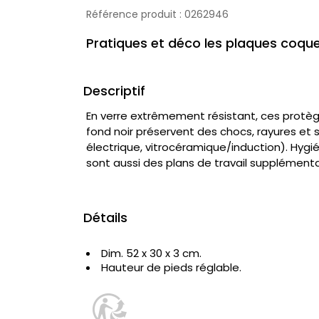
Référence produit :
0262946
Pratiques et déco les plaques coque
Descriptif
En verre extrêmement résistant, ces protè
fond noir préservent des chocs, rayures et s
électrique, vitrocéramique/induction). Hygi
sont aussi des plans de travail supplémenta
Détails
Dim. 52 x 30 x 3 cm.
Hauteur de pieds réglable.