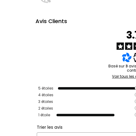
Avis Clients
3
Basé sur
3
avi
cont
Voir tous les 
5
étoiles
4
étoiles
3
étoiles
2
étoiles
1
étoile
Trier les avis