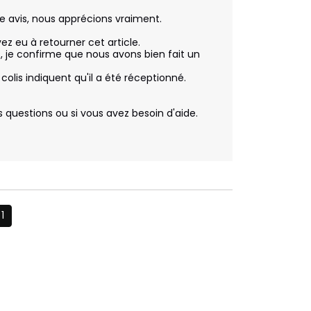
re avis, nous apprécions vraiment.

 eu à retourner cet article.

, je confirme que nous avons bien fait un 
olis indiquent qu'il a été réceptionné. 
 questions ou si vous avez besoin d'aide.

1