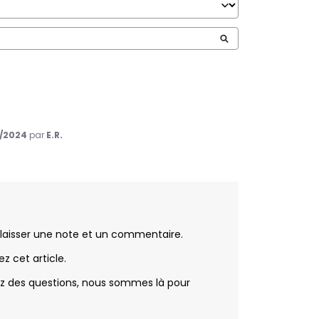
/2024
par
E.R.
e laisser une note et un commentaire.

 cet article.

ez des questions, nous sommes là pour 