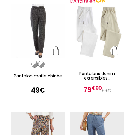
Pantalons denim
Pantalon maille chinée
extensibles...
€90
79
49€
99€