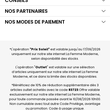
CONSEILS
Aff
Ma
NOS PARTENAIRES
Aff
NOS MODES DE PAIEMENT
*L'opération
"Prix Soleil"
est valable jusqu'au 17/09/2026
uniquement sur notre site internet La Femme Moderne,
selon disponibilité des stocks.
L'opération "
Outlet
" est valable sur une sélection
d’articles uniquement sur notre site internet La Femme
Moderne, et ce dans la limite des stocks disponibles.
*Bénéficiez de 10% de réduction supplémentaire dès 3
articles outlet achetés avec le code
83723
.Offre valable
exclusivement sur notre site internet La Femme Moderne,
pour toute commande passée avant le 10/08/2026 10h00.
Non cumulable avec tout autre Code Privilège, avantage
ou promotion. Code à usage unique.