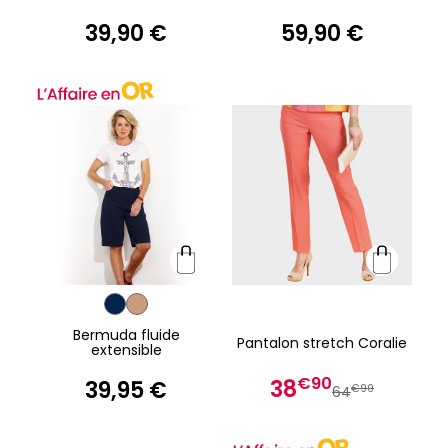
39,90 €
59,90 €
Bermuda fluide
Pantalon stretch Coralie
extensible
€90
38
39,95 €
€90
64