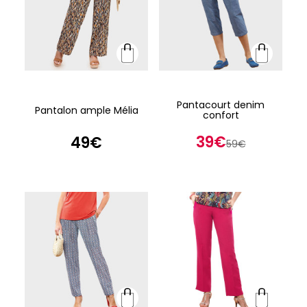
Pantacourt denim
Pantalon ample Mélia
confort
39€
49€
59€