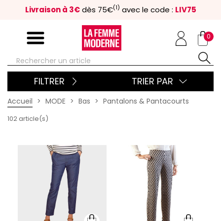
(1)
Livraison à 3€
dès 75€
avec le code :
LIV75
0
FILTRER
TRIER PAR
Accueil
MODE
Bas
Pantalons & Pantacourts
102 article(s)