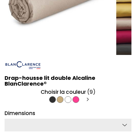
Drap-housse lit double Alcaline
BlanClarence®
Choisir la couleur
(9)
Anthracite
Beige
Blanc
Fuschia
Dimensions