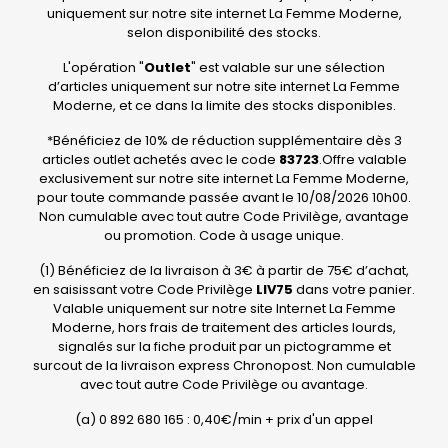
uniquement sur notre site internet La Femme Moderne,
selon disponibilité des stocks.
L'opération "
Outlet
" est valable sur une sélection
d’articles uniquement sur notre site internet La Femme
Moderne, et ce dans la limite des stocks disponibles.
*Bénéficiez de 10% de réduction supplémentaire dès 3
articles outlet achetés avec le code
83723
.Offre valable
exclusivement sur notre site internet La Femme Moderne,
pour toute commande passée avant le 10/08/2026 10h00.
Non cumulable avec tout autre Code Privilège, avantage
ou promotion. Code à usage unique.
(1) Bénéficiez de la livraison à 3€ à partir de 75€ d’achat,
en saisissant votre Code Privilège
LIV75
dans votre panier.
Valable uniquement sur notre site Internet La Femme
Moderne, hors frais de traitement des articles lourds,
signalés sur la fiche produit par un pictogramme et
surcout de la livraison express Chronopost. Non cumulable
avec tout autre Code Privilège ou avantage.
(a) 0 892 680 165 : 0,40€/min + prix d'un appel