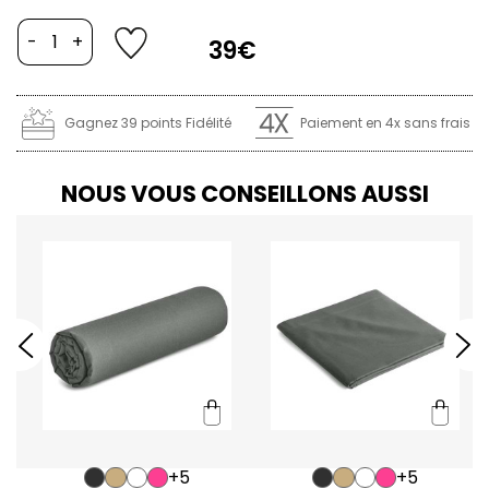
-
+
39€
Gagnez 39 points Fidélité
Paiement en 4x sans frais
NOUS VOUS CONSEILLONS AUSSI
+5
+5