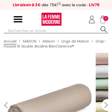
(1)
Livraison à 3€
dès 75€
avec le code :
LIV75
0
Accueil
MAISON
Maison
Linge de Maison
Drap-
housse lit double Alcaline BlanClarence®