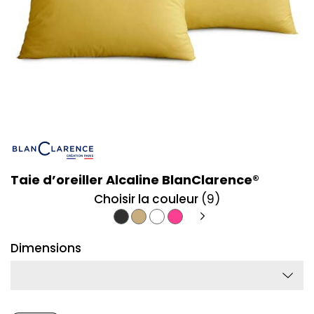
Taie d’oreiller Alcaline BlanClarence®
Choisir la couleur
(9)
Anthracite
Beige
Blanc
Fuschia
Dimensions