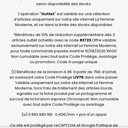
selon disponibilité des stocks.
L'opération "
Outlet
" est valable sur une sélection
d’articles uniquement sur notre site internet La Femme
Moderne, et ce dans la limite des stocks disponibles.
*Bénéficiez de 10% de réduction supplémentaire dès 3
articles outlet achetés avec le code
83723
.Offre valable
exclusivement sur notre site internet La Femme Moderne,
pour toute commande passée avant le 10/08/2026 10h00.
Non cumulable avec tout autre Code Privilège, avantage
ou promotion. Code à usage unique.
(1) Bénéficiez de la livraison à 3€ à partir de 75€ d’achat,
en saisissant votre Code Privilège
LIV75
dans votre panier.
Valable uniquement sur notre site Internet La Femme
Moderne, hors frais de traitement des articles lourds,
signalés sur la fiche produit par un pictogramme et
surcout de la livraison express Chronopost. Non cumulable
avec tout autre Code Privilège ou avantage.
(a) 0 892 680 165 : 0,40€/min + prix d'un appel
Ce site est protégé par reCAPTCHA et Google
Politique de